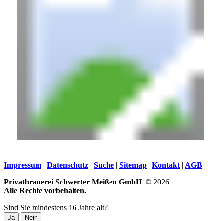
Impressum
|
Datenschutz
|
Suche
|
Sitemap
|
Kontakt
|
AGB
Privatbrauerei Schwerter Meißen GmbH
. © 2026
Alle Rechte vorbehalten.
Sind Sie mindestens 16 Jahre alt?