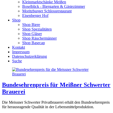
Kleinmarktschänke Meißen
Boselblick - Biergarten & Gästezimmer
Moritzburger Schlossrestaurant
Eisenberger Hof
Shop
Shop Biere
Shop Spezialitäten
Shop Gläser
Shop Räuchermänner
Shop Basecap
Kontakt
Impressum
Datenschutzerklärung
Suche
Bundesehrenpreis für Meißner Schwerter
Brauerei
Die Meissner Schwerter Privatbrauerei erhält den Bundesehrenpreis
für herausragende Qualität in der Lebensmittelproduktion.