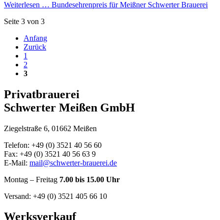
Weiterlesen …
Bundesehrenpreis für Meißner Schwerter Brauerei
Seite 3 von 3
Anfang
Zurück
1
2
3
Privatbrauerei
Schwerter Meißen GmbH
Ziegelstraße 6, 01662 Meißen
Telefon: +49 (0) 3521 40 56 60
Fax: +49 (0) 3521 40 56 63 9
E-Mail:
mail@schwerter-brauerei.de
Montag – Freitag
7.00 bis 15.00 Uhr
Versand: +49 (0) 3521 405 66 10
Werksverkauf