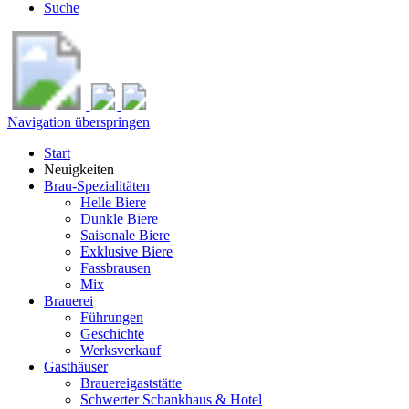
Suche
Navigation überspringen
Start
Neuigkeiten
Brau-Spezialitäten
Helle Biere
Dunkle Biere
Saisonale Biere
Exklusive Biere
Fassbrausen
Mix
Brauerei
Führungen
Geschichte
Werksverkauf
Gasthäuser
Brauereigaststätte
Schwerter Schankhaus & Hotel